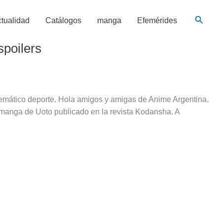
Busca
tualidad
Catálogos
manga
Efemérides
spoilers
lemático deporte. Hola amigos y amigas de Anime Argentina.
l manga de Uoto publicado en la revista Kodansha. A