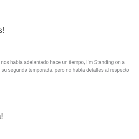
s!
e nos había adelantado hace un tiempo, I’m Standing on a
o su segunda temporada, pero no había detalles al respecto
!