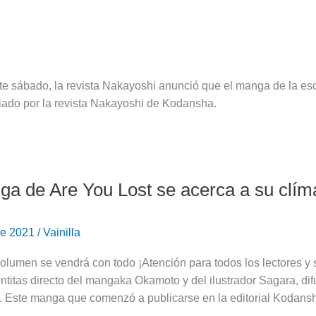
Este sábado, la revista Nakayoshi anunció que el manga de la es
ciado por la revista Nakayoshi de Kodansha.
ga de Are You Lost se acerca a su clím
 de 2021
/
Vainilla
volumen se vendrá con todo ¡Atención para todos los lectores 
entitas directo del mangaka Okamoto y del ilustrador Sagara, dif
o. Este manga que comenzó a publicarse en la editorial Kodans