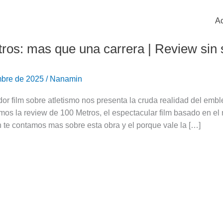
Ac
ros: mas que una carrera | Review sin 
mbre de 2025
/
Nanamin
r film sobre atletismo nos presenta la cruda realidad del emb
mos la review de 100 Metros, el espectacular film basado en e
 te contamos mas sobre esta obra y el porque vale la […]