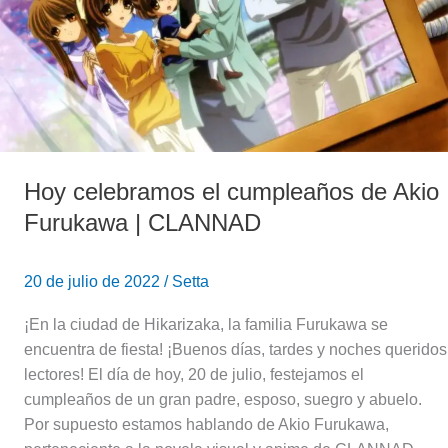
Akio
Furukawa
|
CLANNAD
Hoy celebramos el cumpleaños de Akio
Furukawa | CLANNAD
20 de julio de 2022
/
Setta
¡En la ciudad de Hikarizaka, la familia Furukawa se
encuentra de fiesta! ¡Buenos días, tardes y noches queridos
lectores! El día de hoy, 20 de julio, festejamos el
cumpleaños de un gran padre, esposo, suegro y abuelo.
Por supuesto estamos hablando de Akio Furukawa,