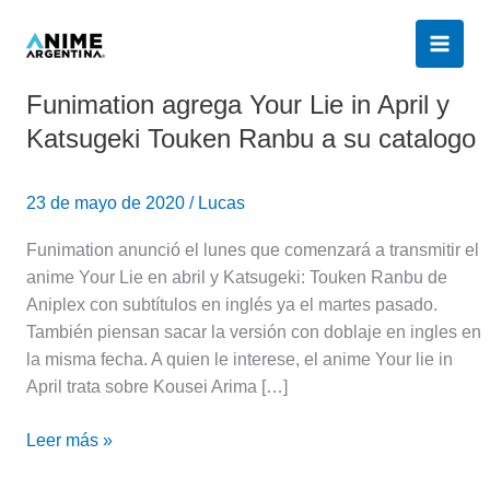
Ir
al
contenido
Funimation agrega Your Lie in April y
Funimation
agrega
Katsugeki Touken Ranbu a su catalogo
Your
Lie
23 de mayo de 2020
/
Lucas
in
April
Funimation anunció el lunes que comenzará a transmitir el
y
anime Your Lie en abril y Katsugeki: Touken Ranbu de
Katsugeki
Aniplex con subtítulos en inglés ya el martes pasado.
Touken
También piensan sacar la versión con doblaje en ingles en
Ranbu
la misma fecha. A quien le interese, el anime Your lie in
a
April trata sobre Kousei Arima […]
su
catalogo
Leer más »