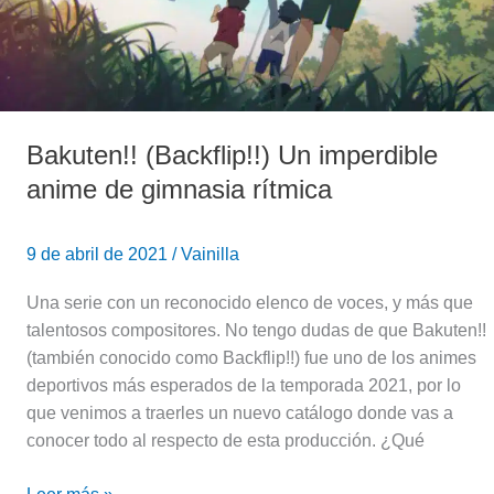
gimnasia
rítmica
Bakuten!! (Backflip!!) Un imperdible
anime de gimnasia rítmica
9 de abril de 2021
/
Vainilla
Una serie con un reconocido elenco de voces, y más que
talentosos compositores. No tengo dudas de que Bakuten!!
(también conocido como Backflip!!) fue uno de los animes
deportivos más esperados de la temporada 2021, por lo
que venimos a traerles un nuevo catálogo donde vas a
conocer todo al respecto de esta producción. ¿Qué