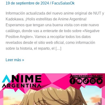
19 de septiembre de 2024
/
FacuSalasOk
Información actualizada del nuevo anime original de NUT y
Kadokawa. ¡Holis estrellitas de Anime Argentina!
Esperamos que tengan una buena visita con este nuevo
catálogo, donde vas a enterarte de todo sobre «Negative
Positive Angler». Vamos a recopilar todos los datos
revelados desde el sitio web oficial, como información
sobre la historia, el reparto, el […]
Leer más »
Tomoe
Koga,
la
niña
que