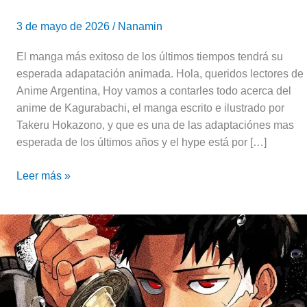
3 de mayo de 2026
/
Nanamin
El manga más exitoso de los últimos tiempos tendrá su
esperada adapatación animada. Hola, queridos lectores de
Anime Argentina, Hoy vamos a contarles todo acerca del
anime de Kagurabachi, el manga escrito e ilustrado por
Takeru Hokazono, y que es una de las adaptaciónes mas
esperada de los últimos años y el hype está por […]
Leer más »
Kagurabachi,
el
éxito
del
momento