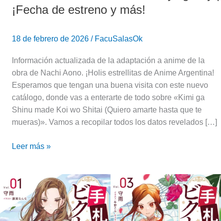
¡Fecha de estreno y más!
18 de febrero de 2026
/
FacuSalasOk
Información actualizada de la adaptación a anime de la
obra de Nachi Aono. ¡Holis estrellitas de Anime Argentina!
Esperamos que tengan una buena visita con este nuevo
catálogo, donde vas a enterarte de todo sobre «Kimi ga
Shinu made Koi wo Shitai (Quiero amarte hasta que te
mueras)». Vamos a recopilar todos los datos revelados […]
Leer más »
Victoria
of
Many
Faces