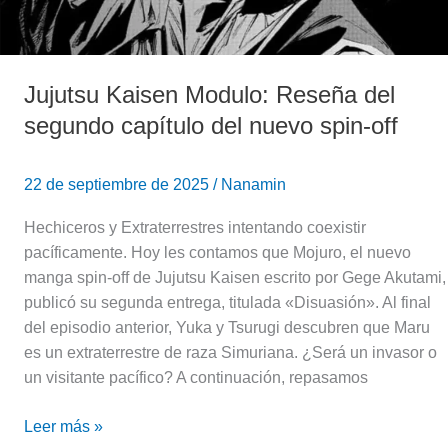
spin-
off
Jujutsu Kaisen Modulo: Reseña del
segundo capítulo del nuevo spin-off
22 de septiembre de 2025
/
Nanamin
Hechiceros y Extraterrestres intentando coexistir
pacíficamente. Hoy les contamos que Mojuro, el nuevo
manga spin-off de Jujutsu Kaisen escrito por Gege Akutami,
publicó su segunda entrega, titulada «Disuasión». Al final
del episodio anterior, Yuka y Tsurugi descubren que Maru
es un extraterrestre de raza Simuriana. ¿Será un invasor o
un visitante pacífico? A continuación, repasamos
Leer más »