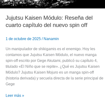
Jujutsu Kaisen Módulo: Reseña del
cuarto capítulo del nuevo spin off
1 de octubre de 2025
/
Nanamin
Un manipulador de shikigamis es el enemigo. Hoy les
contamos que Jujutsu Kaisen Módulo, el nuevo manga
spin-off escrito por Gege Akutami, publicó su capítulo 4,
titulado «El Niño que se repite». ¿Qué es Jujutsu Kaisen
Módulo? Jujutsu Kaisen Mojuro es un manga spin-off
(historia derivada) y secuela directa de la serie principal de
Gege
Leer más »