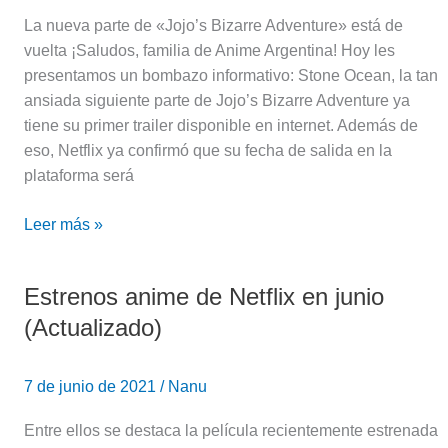
La nueva parte de «Jojo’s Bizarre Adventure» está de
vuelta ¡Saludos, familia de Anime Argentina! Hoy les
presentamos un bombazo informativo: Stone Ocean, la tan
ansiada siguiente parte de Jojo’s Bizarre Adventure ya
tiene su primer trailer disponible en internet. Además de
eso, Netflix ya confirmó que su fecha de salida en la
plataforma será
Leer más »
Estrenos anime de Netflix en junio
Estrenos
anime
(Actualizado)
de
Netflix
7 de junio de 2021
/
Nanu
en
junio
Entre ellos se destaca la película recientemente estrenada
(Actualizado)