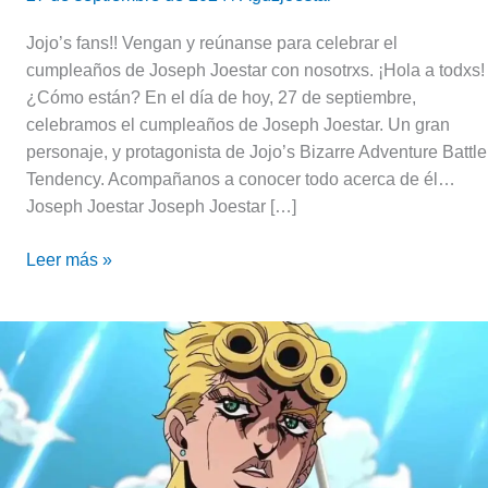
Jojo’s fans!! Vengan y reúnanse para celebrar el
cumpleaños de Joseph Joestar con nosotrxs. ¡Hola a todxs!
¿Cómo están? En el día de hoy, 27 de septiembre,
celebramos el cumpleaños de Joseph Joestar. Un gran
personaje, y protagonista de Jojo’s Bizarre Adventure Battle
Tendency. Acompañanos a conocer todo acerca de él…
Joseph Joestar Joseph Joestar […]
Leer más »
Giorno
Giovanna,
el
hijo
pródigo
|