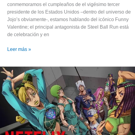
conmemoramos el cumpleaños de el vigésimo tercer
presidente de los Estados Unidos –dentro del universo de
Jojo’s obviamente-, estamos hablando del icónico Funny
Valentine; el principal antagonista de Steel Ball Run está
de celebración y en
Leer más »
JoJo’s
Bizarre
Adventure:
Parte
6
–
Stone
Ocean