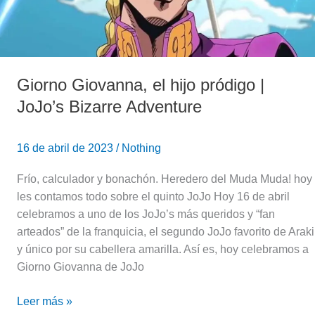
JoJo’s
Bizarre
Adventure
Giorno Giovanna, el hijo pródigo |
JoJo’s Bizarre Adventure
16 de abril de 2023
/
Nothing
Frío, calculador y bonachón. Heredero del Muda Muda! hoy
les contamos todo sobre el quinto JoJo Hoy 16 de abril
celebramos a uno de los JoJo’s más queridos y “fan
arteados” de la franquicia, el segundo JoJo favorito de Araki
y único por su cabellera amarilla. Así es, hoy celebramos a
Giorno Giovanna de JoJo
Leer más »