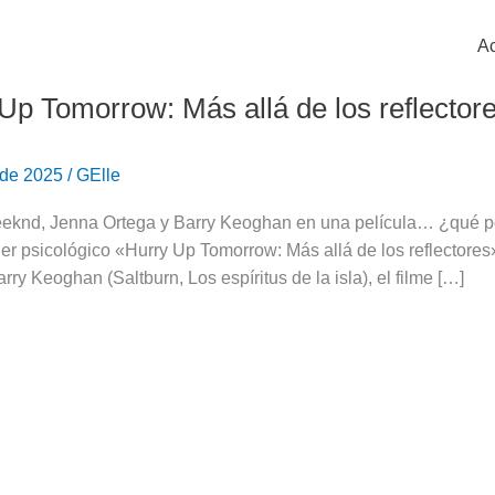
Ac
Up Tomorrow: Más allá de los reflectore
 de 2025
/
GElle
knd, Jenna Ortega y Barry Keoghan en una película… ¿qué podía
iller psicológico «Hurry Up Tomorrow: Más allá de los reflecto
arry Keoghan (Saltburn, Los espíritus de la isla), el filme […]