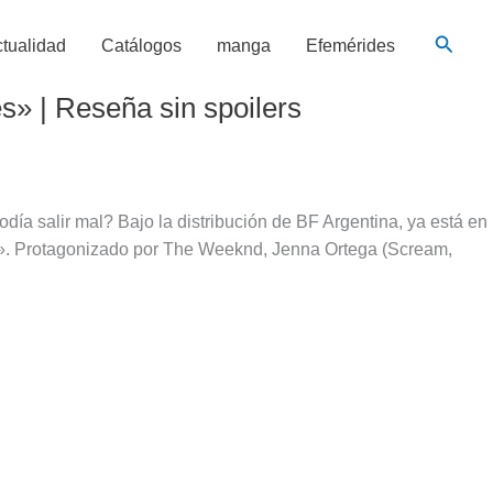
Busca
tualidad
Catálogos
manga
Efemérides
s» | Reseña sin spoilers
 salir mal? Bajo la distribución de BF Argentina, ya está en
res». Protagonizado por The Weeknd, Jenna Ortega (Scream,