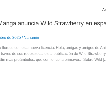
Ac
Manga anuncia Wild Strawberry en esp
mbre de 2025
/
Nanamin
a florece con esta nueva licencia. Hola, amigas y amigos de A
través de sus redes sociales la publicación de Wild Strawberry. 
. Sin más preámbulos, que comience la primavera. Sobre Wild [