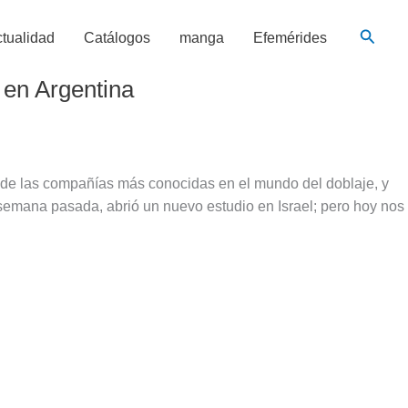
Busca
tualidad
Catálogos
manga
Efemérides
 en Argentina
a de las compañías más conocidas en el mundo del doblaje, y
semana pasada, abrió un nuevo estudio en Israel; pero hoy nos