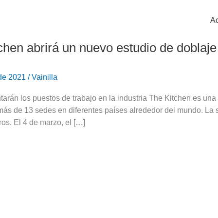
Ac
chen abrirá un nuevo estudio de doblaje
 de 2021
/
Vainilla
arán los puestos de trabajo en la industria The Kitchen es un
más de 13 sedes en diferentes países alrededor del mundo. La 
ros. El 4 de marzo, el […]