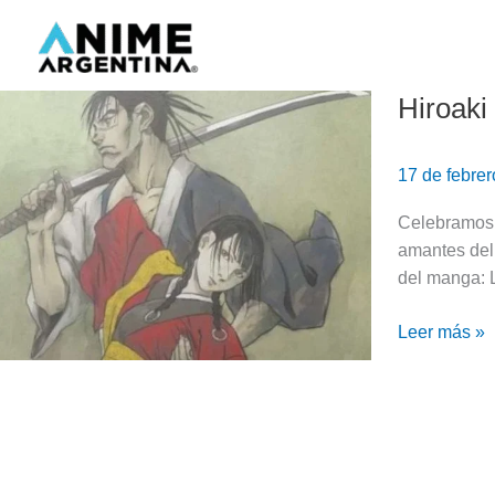
Ir
al
contenido
Hiroaki
Hiroaki
Samura,
un
17 de febre
mangaka
casi
Celebramos 
desconocid
amantes del
pero
del manga: 
increíbleme
talentoso
Leer más »