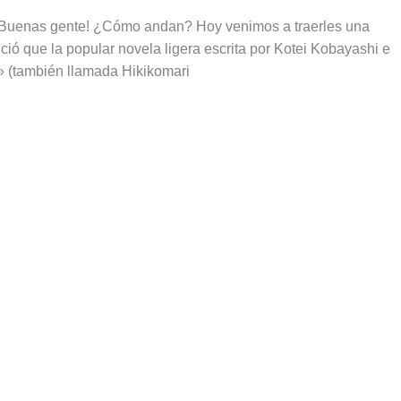
 ¡Buenas gente! ¿Cómo andan? Hoy venimos a traerles una
ió que la popular novela ligera escrita por Kotei Kobayashi e
» (también llamada Hikikomari