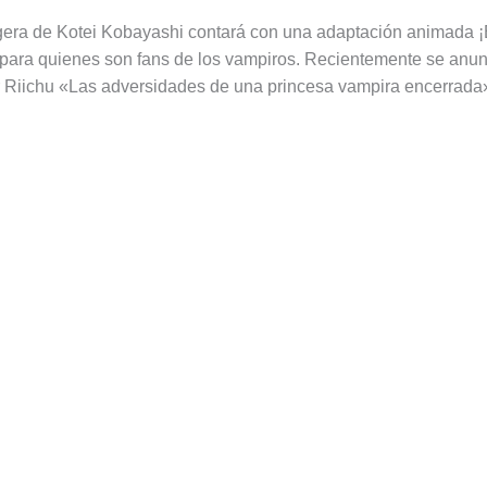
igera de Kotei Kobayashi contará con una adaptación animada
 para quienes son fans de los vampiros. Recientemente se anunc
or Riichu «Las adversidades de una princesa vampira encerrada