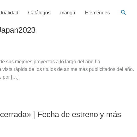
Busca
tualidad
Catálogos
manga
Efemérides
Japan2023
e sus mejores proyectos a lo largo del año La
vista rápida de los títulos de anime más publicitados del año.
s por […]
cerrada» | Fecha de estreno y más