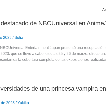
Ac
 destacado de NBCUniversal en Anime
 de 2023
/
Sofia
al
NBCUniversal Entertainment Japan presentó una recopilación d
23, que se llevó a cabo los días 25 y 26 de marzo, ofrece una 
n2023
esentamos la cobertura completa de las exposiciones realizada
versidades de una princesa vampira en
s
o de 2023
/
Yukiko