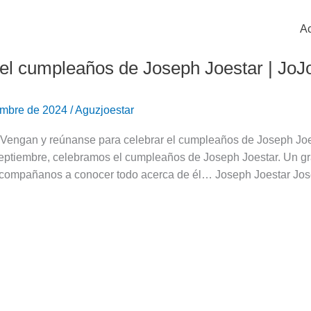
Ac
el cumpleaños de Joseph Joestar | JoJo
embre de 2024
/
Aguzjoestar
! Vengan y reúnanse para celebrar el cumpleaños de Joseph Joe
eptiembre, celebramos el cumpleaños de Joseph Joestar. Un gra
compañanos a conocer todo acerca de él… Joseph Joestar Jos