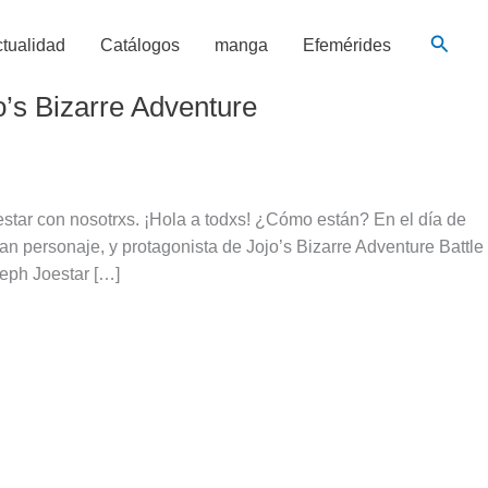
Busca
tualidad
Catálogos
manga
Efemérides
’s Bizarre Adventure
star con nosotrxs. ¡Hola a todxs! ¿Cómo están? En el día de
n personaje, y protagonista de Jojo’s Bizarre Adventure Battle
eph Joestar […]