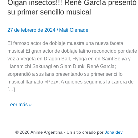
Oigan insectos!!! René García presentó
su primer sencillo musical
27 de febrero de 2024
/
Mati Glenadel
El famoso actor de doblaje muestra una nueva faceta
musical El gran actor de doblaje latino reconocido por darle
voz a Vegeta en Dragon Ball, Hyoga en en Saint Seiya y
Hanamichi Sakuragi en Slam Dunk, René García;
sorprendió a sus fans presentando su primer sencillo
musical llamado «Pez». A quienes seguimos la carrera de
[…]
Leer más »
© 2026 Anime Argentina - Un sitio creado por
Jona dev