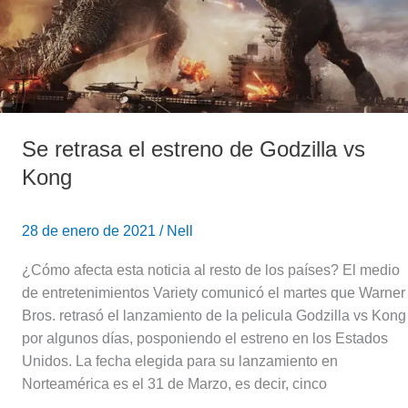
Godzilla
vs
Kong
Se retrasa el estreno de Godzilla vs
Kong
28 de enero de 2021
/
Nell
¿Cómo afecta esta noticia al resto de los países? El medio
de entretenimientos Variety comunicó el martes que Warner
Bros. retrasó el lanzamiento de la pelicula Godzilla vs Kong
por algunos días, posponiendo el estreno en los Estados
Unidos. La fecha elegida para su lanzamiento en
Norteamérica es el 31 de Marzo, es decir, cinco