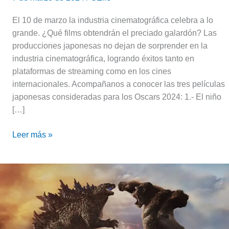
El 10 de marzo la industria cinematográfica celebra a lo
grande. ¿Qué films obtendrán el preciado galardón? Las
producciones japonesas no dejan de sorprender en la
industria cinematográfica, logrando éxitos tanto en
plataformas de streaming como en los cines
internacionales. Acompañanos a conocer las tres películas
japonesas consideradas para los Oscars 2024: 1.- El niño
[…]
Leer más »
Se
retrasa
el
estreno
de