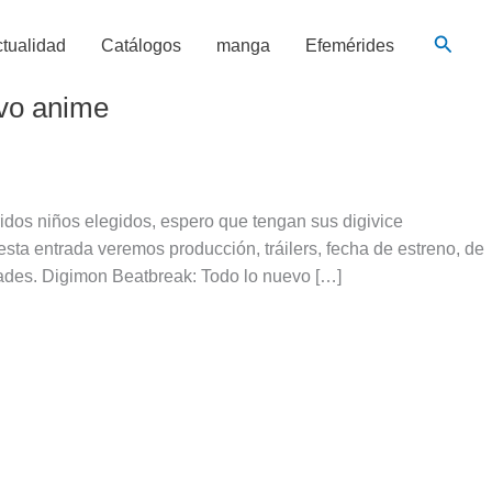
Busca
tualidad
Catálogos
manga
Efemérides
evo anime
idos niños elegidos, espero que tengan sus digivice
ta entrada veremos producción, tráilers, fecha de estreno, de
dades. Digimon Beatbreak: Todo lo nuevo […]