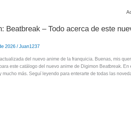
Ac
: Beatbreak – Todo acerca de este nu
 de 2026
/
Juan1237
actualizada del nuevo anime de la franquicia. Buenas, mis quer
ara este catálogo del nuevo anime de Digimon Beatbreak. En es
n y mucho más. Seguí leyendo para enterarte de todas las nove