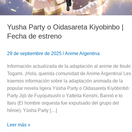
Yusha Party o Oidasareta Kiyobinbo |
Fecha de estreno
29 de septiembre de 2025
/
Anime Argentina
Información actualizada de la adaptación al anime de Itsuki
Togami. ¡Hola, querida comunidad de Anime Argentina! Les
traemos información sobre la adaptación animada de la
popular novela ligera Yūsha Party o Oidasareta Kiyōbinbō:
Party Jijō de Fuyojutsushi o Yatteita Kenshi, Bannō e to
Itaru (El hombre orquesta fue expulsado del grupo del
héroe). Yūsha Party […]
Leer más »