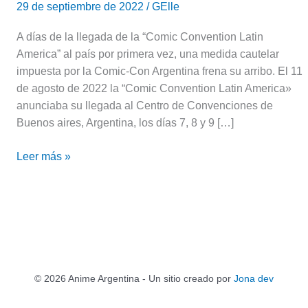
29 de septiembre de 2022
/
GElle
A días de la llegada de la “Comic Convention Latin
America” al país por primera vez, una medida cautelar
impuesta por la Comic-Con Argentina frena su arribo. El 11
de agosto de 2022 la “Comic Convention Latin America»
anunciaba su llegada al Centro de Convenciones de
Buenos aires, Argentina, los días 7, 8 y 9 […]
Leer más »
© 2026 Anime Argentina - Un sitio creado por
Jona dev