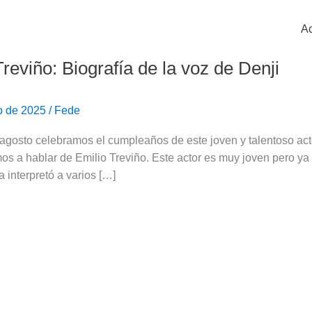
Ac
Treviño: Biografía de la voz de Denji
o de 2025
/
Fede
gosto celebramos el cumpleaños de este joven y talentoso actor
os a hablar de Emilio Treviño. Este actor es muy joven pero ya 
a interpretó a varios […]