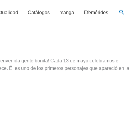
Busca
tualidad
Catálogos
manga
Efemérides
Bienvenida gente bonita! Cada 13 de mayo celebramos el
e. Él es uno de los primeros personajes que apareció en la