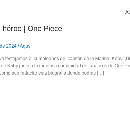
Ac
l héroe | One Piece
 de 2024
/
Agus
yo festejamos el cumpleaños del capitán de la Marina, Koby. ¡
de Koby junto a la inmensa comunidad de fanáticos de One Piec
 complace redactar esta biografía donde podrás […]