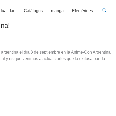
Busca
tualidad
Catálogos
manga
Efemérides
ina!
argentina el día 3 de septiembre en la Anime-Con Argentina
al y es que venimos a actualizarles que la exitosa banda