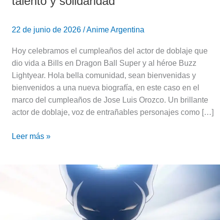
talento y solidaridad
22 de junio de 2026
/
Anime Argentina
Hoy celebramos el cumpleaños del actor de doblaje que
dio vida a Bills en Dragon Ball Super y al héroe Buzz
Lightyear. Hola bella comunidad, sean bienvenidas y
bienvenidos a una nueva biografía, en este caso en el
marco del cumpleaños de Jose Luis Orozco. Un brillante
actor de doblaje, voz de entrañables personajes como […]
Leer más »
Dragon
Ball
Super:
Beerus
|