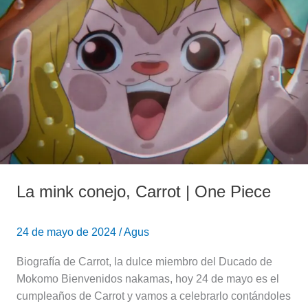
conejo,
Carrot
|
One
Piece
La mink conejo, Carrot | One Piece
24 de mayo de 2024
/
Agus
Biografía de Carrot, la dulce miembro del Ducado de
Mokomo Bienvenidos nakamas, hoy 24 de mayo es el
cumpleaños de Carrot y vamos a celebrarlo contándoles