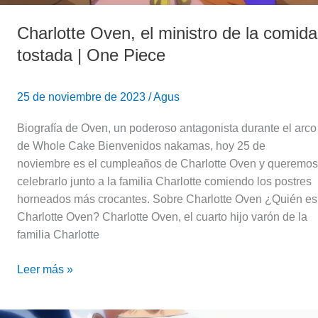
Piece
Charlotte Oven, el ministro de la comida
tostada | One Piece
25 de noviembre de 2023
/
Agus
Biografía de Oven, un poderoso antagonista durante el arco
de Whole Cake Bienvenidos nakamas, hoy 25 de
noviembre es el cumpleaños de Charlotte Oven y queremos
celebrarlo junto a la familia Charlotte comiendo los postres
horneados más crocantes. Sobre Charlotte Oven ¿Quién es
Charlotte Oven? Charlotte Oven, el cuarto hijo varón de la
familia Charlotte
Leer más »
Luffy