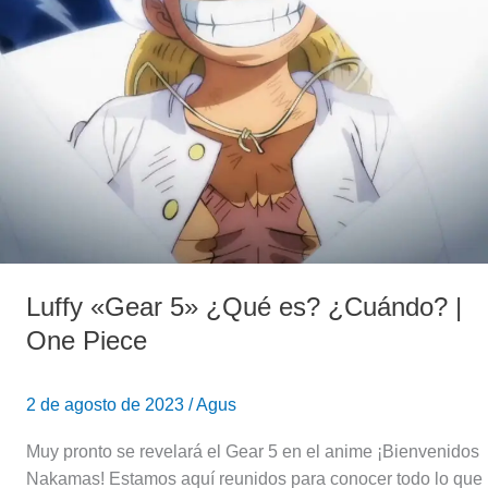
«Gear
5»
¿Qué
es?
¿Cuándo?
|
One
Piece
Luffy «Gear 5» ¿Qué es? ¿Cuándo? |
One Piece
2 de agosto de 2023
/
Agus
Muy pronto se revelará el Gear 5 en el anime ¡Bienvenidos
Nakamas! Estamos aquí reunidos para conocer todo lo que