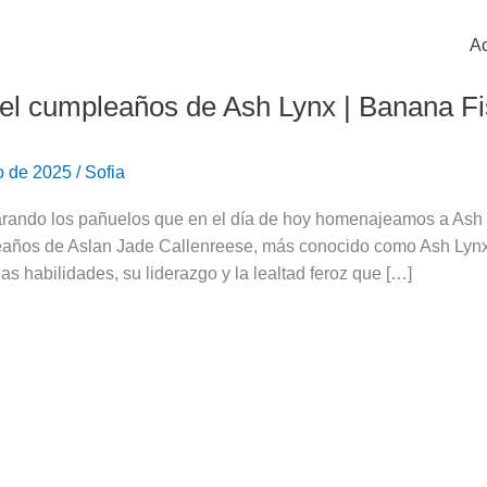
Ac
el cumpleaños de Ash Lynx | Banana F
o de 2025
/
Sofia
rando los pañuelos que en el día de hoy homenajeamos a Ash Ly
eaños de Aslan Jade Callenreese, más conocido como Ash Lynx
ias habilidades, su liderazgo y la lealtad feroz que […]