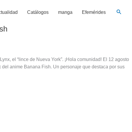
Busca
tualidad
Catálogos
manga
Efemérides
ish
nx, el “lince de Nueva York”. ¡Hola comunidad! El 12 agosto
 del anime Banana Fish. Un personaje que destaca por sus