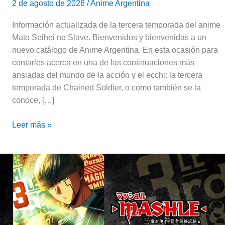
2 de agosto de 2026
/
Anime Argentina
Información actualizada de la tercera temporada del anime
Mato Seihei no Slave. Bienvenidos y bienvenidas a un
nuevo catálogo de Anime Argentina. En esta ocasión para
contarles acerca en una de las continuaciones más
ansiadas del mundo de la acción y el ecchi: la tercera
temporada de Chained Soldier, o como también se la
conoce, […]
Leer más »
Mashle:
Temporada
3
|
Fecha
de