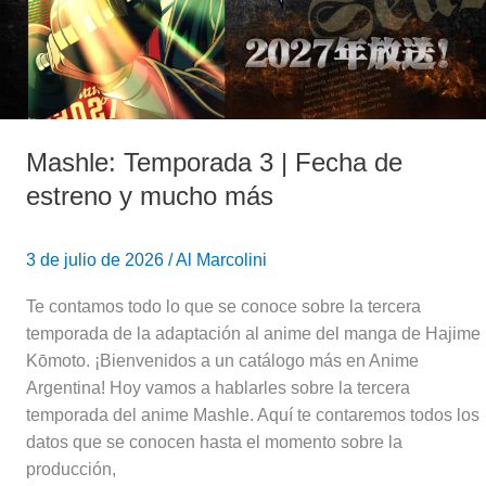
estreno
y
mucho
más
Mashle: Temporada 3 | Fecha de
estreno y mucho más
3 de julio de 2026
/
Al Marcolini
Te contamos todo lo que se conoce sobre la tercera
temporada de la adaptación al anime del manga de Hajime
Kōmoto. ¡Bienvenidos a un catálogo más en Anime
Argentina! Hoy vamos a hablarles sobre la tercera
temporada del anime Mashle. Aquí te contaremos todos los
datos que se conocen hasta el momento sobre la
producción,