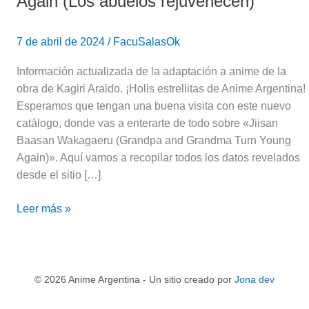
Again (Los abuelos rejuvenecen)
7 de abril de 2024
/
FacuSalasOk
Información actualizada de la adaptación a anime de la
obra de Kagiri Araido. ¡Holis estrellitas de Anime Argentina!
Esperamos que tengan una buena visita con este nuevo
catálogo, donde vas a enterarte de todo sobre «Jiisan
Baasan Wakagaeru (Grandpa and Grandma Turn Young
Again)». Aquí vamos a recopilar todos los datos revelados
desde el sitio […]
Leer más »
© 2026 Anime Argentina - Un sitio creado por
Jona dev