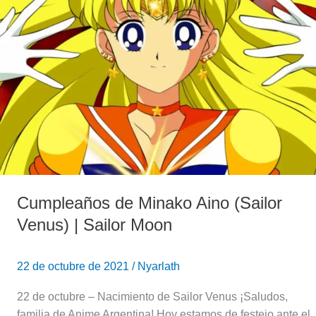
(Sailor
Venus)
|
Sailor
Moon
Cumpleaños de Minako Aino (Sailor
Venus) | Sailor Moon
22 de octubre de 2021
/
Nyarlath
22 de octubre – Nacimiento de Sailor Venus ¡Saludos,
familia de Anime Argentina! Hoy estamos de festejo ante el