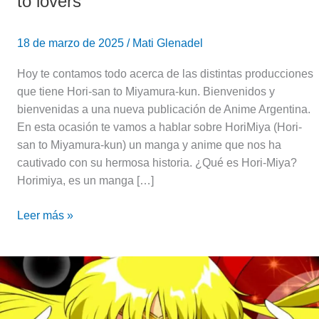
to lovers
18 de marzo de 2025
/
Mati Glenadel
Hoy te contamos todo acerca de las distintas producciones
que tiene Hori-san to Miyamura-kun. Bienvenidos y
bienvenidas a una nueva publicación de Anime Argentina.
En esta ocasión te vamos a hablar sobre HoriMiya (Hori-
san to Miyamura-kun) un manga y anime que nos ha
cautivado con su hermosa historia. ¿Qué es Hori-Miya?
Horimiya, es un manga […]
Leer más »
Cumpleaños
de
Minako
Aino