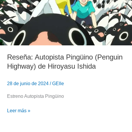
de
Hiroyasu
Ishida
Reseña: Autopista Pingüino (Penguin
Highway) de Hiroyasu Ishida
28 de junio de 2024
/
GElle
Estreno Autopista Pingüino
Leer más »