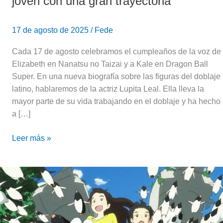
joven con una gran trayectoria
17 de agosto de 2025
/
Fede
Cada 17 de agosto celebramos el cumpleaños de la voz de
Elizabeth en Nanatsu no Taizai y a Kale en Dragon Ball
Super. En una nueva biografía sobre las figuras del doblaje
latino, hablaremos de la actriz Lupita Leal. Ella lleva la
mayor parte de su vida trabajando en el doblaje y ha hecho
a […]
Leer más »
Reseña:
Autopista
Pingüino
(Penguin
Highway)