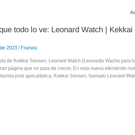
Ac
 que todo lo ve: Leonard Watch | Kekka
 de 2023
/
Franviu
ista de Kekkai Sensen, Leonard Watch (Leonardo Wacho para lo
ran página que no para de crecer. En esta nueva efeméride nos 
uturista post apocalíptica, Kekkai Sensen, llamado Leonard Wa