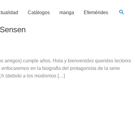
Busca
tualidad
Catálogos
manga
Efemérides
i Sensen
s amigos) cumple años. Hola y bienvenidxs queridxs lectorxs
enfocaremos en la biografía del protagonista de la serie
tch (debido a los modismos […]