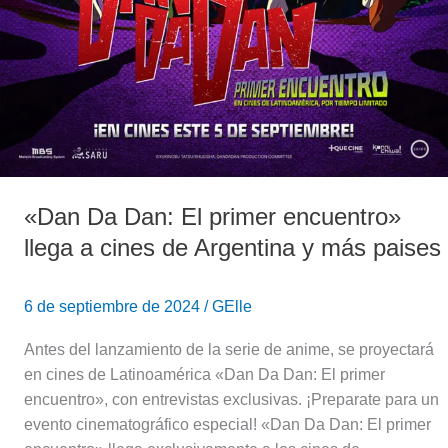
«Dan Da Dan: El primer encuentro»
llega a cines de Argentina y más paises
6 de septiembre de 2024
/
GElle
Antes del lanzamiento de la serie de anime, se proyectará
en cines de Latinoamérica «Dan Da Dan: El primer
encuentro», con entrevistas exclusivas. ¡Preparate para un
evento cinematográfico especial! «Dan Da Dan: El primer