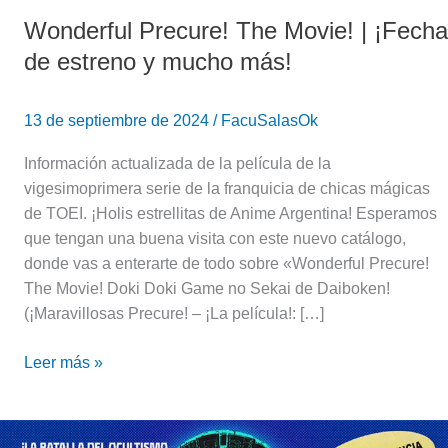
Wonderful Precure! The Movie! | ¡Fecha
de estreno y mucho más!
13 de septiembre de 2024
/
FacuSalasOk
Información actualizada de la película de la
vigesimoprimera serie de la franquicia de chicas mágicas
de TOEI. ¡Holis estrellitas de Anime Argentina! Esperamos
que tengan una buena visita con este nuevo catálogo,
donde vas a enterarte de todo sobre «Wonderful Precure!
The Movie! Doki Doki Game no Sekai de Daiboken!
(¡Maravillosas Precure! – ¡La película!: […]
Leer más »
«Dan