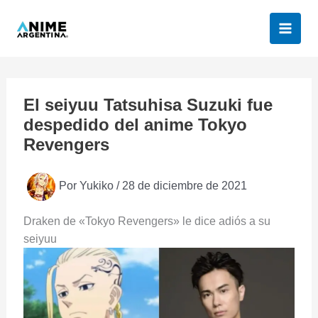
Ir
al
contenido
El seiyuu Tatsuhisa Suzuki fue
despedido del anime Tokyo
Revengers
Por
Yukiko
/
28 de diciembre de 2021
Draken de «Tokyo Revengers» le dice adiós a su
seiyuu