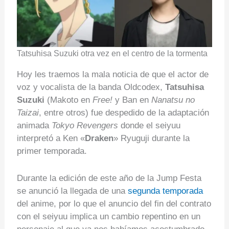
Tatsuhisa Suzuki otra vez en el centro de la tormenta
Hoy les traemos la mala noticia de que el actor de
voz y vocalista de la banda Oldcodex,
Tatsuhisa
Suzuki
(Makoto en
Free!
y Ban en
Nanatsu no
Taizai
, entre otros) fue despedido de la adaptación
animada
Tokyo Revengers
donde el seiyuu
interpretó a Ken «
Draken
» Ryuguji durante la
primer temporada.
Durante la edición de este año de la Jump Festa
se anunció la llegada de una
segunda temporada
del anime, por lo que el anuncio del fin del contrato
con el seiyuu implica un cambio repentino en un