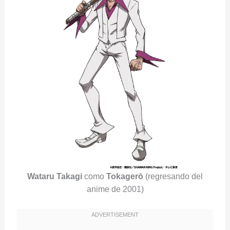
Wataru Takagi
como
Tokagerō
(regresando del
anime de 2001)