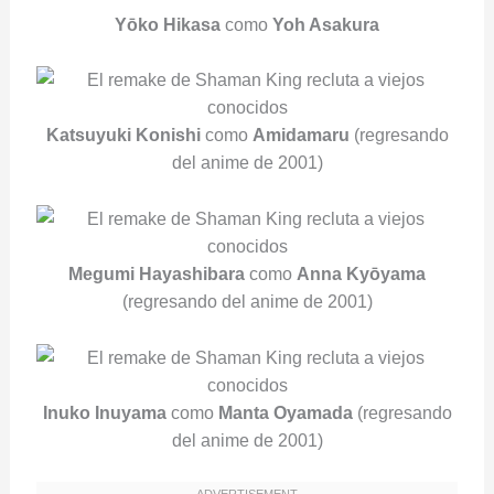
Yōko Hikasa
como
Yoh Asakura
Katsuyuki Konishi
como
Amidamaru
(regresando
del anime de 2001)
Megumi Hayashibara
como
Anna Kyōyama
(regresando del anime de 2001)
Inuko Inuyama
como
Manta Oyamada
(regresando
del anime de 2001)