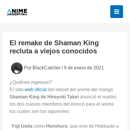
Ir
al
contenido
El remake de Shaman King
recluta a viejos conocidos
Por
BlackCatcher
/
9 de enero de 2021
¿Quiénes regresan?
El sitio
web oficial
del reboot del anime del manga
Shaman King de Hiroyuki Takei
anunció el martes
los dos nuevos miembros del elenco para el anime
los cuales son los siguientes:
Yūji Ueda
como
Horohoro
, que vino de Hokkaido a