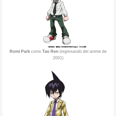
Romi Park
como
Tao Ren
(regresando del anime de
2001)