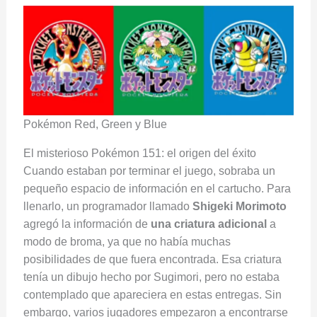
Pokémon Red, Green y Blue
El misterioso Pokémon 151: el origen del éxito
Cuando estaban por terminar el juego, sobraba un
pequeño espacio de información en el cartucho. Para
llenarlo, un programador llamado
Shigeki Morimoto
agregó la información de
una criatura adicional
a
modo de broma, ya que no había muchas
posibilidades de que fuera encontrada. Esa criatura
tenía un dibujo hecho por Sugimori, pero no estaba
contemplado que apareciera en estas entregas. Sin
embargo, varios jugadores empezaron a encontrarse