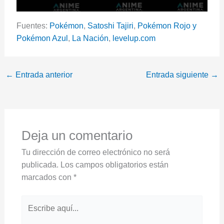
Fuentes:
Pokémon
,
Satoshi Tajiri
,
Pokémon Rojo y
Pokémon Azul
,
La Nación
,
levelup.com
←
Entrada anterior
Entrada siguiente
→
Deja un comentario
Tu dirección de correo electrónico no será
publicada.
Los campos obligatorios están
marcados con
*
Escribe
aquí...