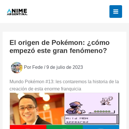
Ir
al
contenido
El origen de Pokémon: ¿cómo
empezó este gran fenómeno?
Por
Fede
/
9 de julio de 2023
Mundo Pokémon #13: les contaremos la historia de la
creación de esta enorme franquicia