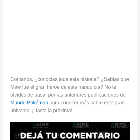
Contanos, ¿conocías toda esta historia? ¿Sabías que
Mew fue el gran héroe de esta franquicia? No te
olvides de pasar por las anteriores publicaciones de
Mundo Pokémon
para conocer más sobre este gran
universo. ¡Hasta la próxima!