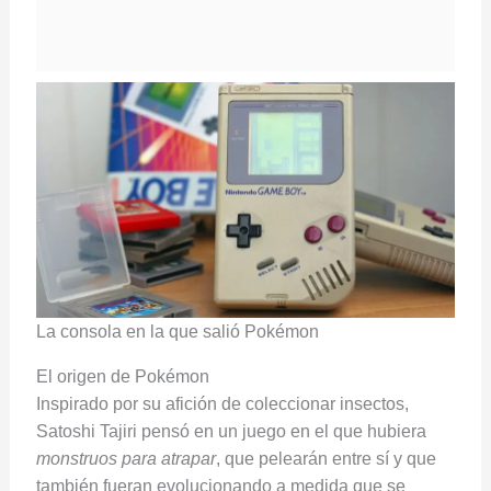
La consola en la que salió Pokémon
El origen de Pokémon
Inspirado por su afición de coleccionar insectos,
Satoshi Tajiri pensó en un juego en el que hubiera
monstruos para atrapar
, que pelearán entre sí y que
también fueran evolucionando a medida que se