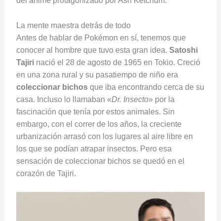
del anime protagonizado por Ash Ketchum.
La mente maestra detrás de todo
Antes de hablar de Pokémon en sí, tenemos que
conocer al hombre que tuvo esta gran idea.
Satoshi
Tajiri
nació el 28 de agosto de 1965 en Tokio. Creció
en una zona rural y su pasatiempo de niño era
coleccionar bichos
que iba encontrando cerca de su
casa. Incluso lo llamaban «
Dr. Insecto
» por la
fascinación que tenía por estos animales. Sin
embargo, con el correr de los años, la creciente
urbanización arrasó con los lugares al aire libre en
los que se podían atrapar insectos. Pero esa
sensación de coleccionar bichos se quedó en el
corazón de Tajiri.