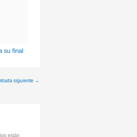
 su final
trada siguiente
→
ios están