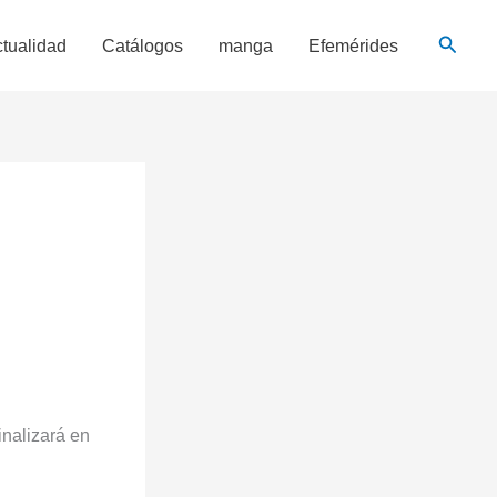
Busca
tualidad
Catálogos
manga
Efemérides
inalizará en