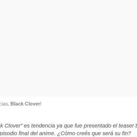
cias,
Black Clover
!
k Clover" es tendencia ya que fue presentado el teaser t
episodio final del anime. ¿Cómo creés que será su fin?