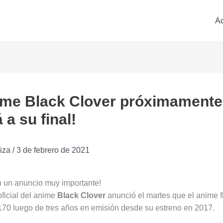
Ac
nime Black Clover próximamente
 a su final!
iza
/
3 de febrero de 2021
 un anuncio muy importante!
oficial del anime
Black Clover
anunció el martes que el anime f
170 luego de tres años en emisión desde su estreno en 2017.