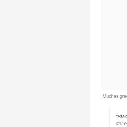
¡Muchas gra
"Blac
del 