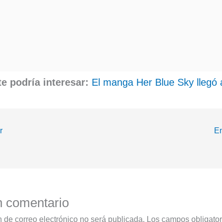
e podría interesar:
El manga Her Blue Sky llegó a
r
En
n comentario
n de correo electrónico no será publicada.
Los campos obligator