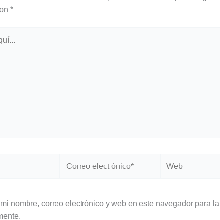
con
*
Correo
Web
electrónico*
mi nombre, correo electrónico y web en este navegador para la
mente.