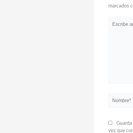
marcados 
Escribe
aquí...
Nombre*
Guarda 
vez que co