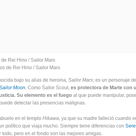
e Rei Hino / Sailor Mars
ocida bajo su alias de heroina,
Sailor Mars
; es un personaje de
Sailor Moon
. Como Sailor Scout,
es protectora de Marte con 
usticia. Su elemento es el fuego
al que puede manipular, pos
 puede detectar las presencias malignas.
abuelo en el templo
Hikawa
, ya que su madre falleció cuando e
un político que viaja mucho. Siempre tiene diferencias con
Sere
 todo, pero en el fondo son las mejores amigas.