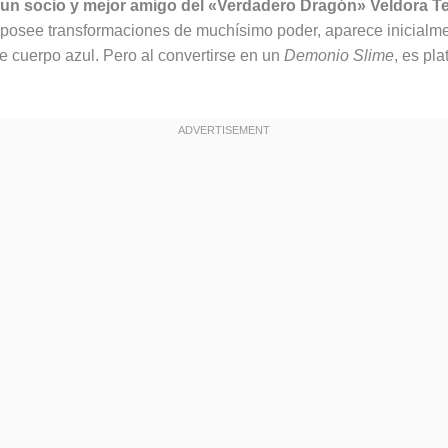
un socio y mejor amigo del «Verdadero Dragón» Veldora T
 posee transformaciones de muchísimo poder, aparece inicial
e cuerpo azul. Pero al convertirse en un
Demonio Slime
, es pl