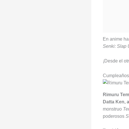
En anime ha 
Senki: Slap 
¡Desde el o
Cumpleaños
Rimuru Temp
Datta Ken, 
monstruo
Te
poderosos
S