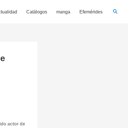
Busca
tualidad
Catálogos
manga
Efemérides
de
do actor de