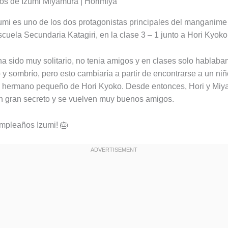
mi es uno de los dos protagonistas principales del manganime
scuela Secundaria Katagiri, en la clase 3 – 1 junto a Hori Kyoko
a sido muy solitario, no tenia amigos y en clases solo hablaba
 y sombrío, pero esto cambiaría a partir de encontrarse a un niñ
el hermano pequeño de Hori Kyoko. Desde entonces, Hori y Mi
n gran secreto y se vuelven muy buenos amigos.
umpleaños Izumi! 🎂