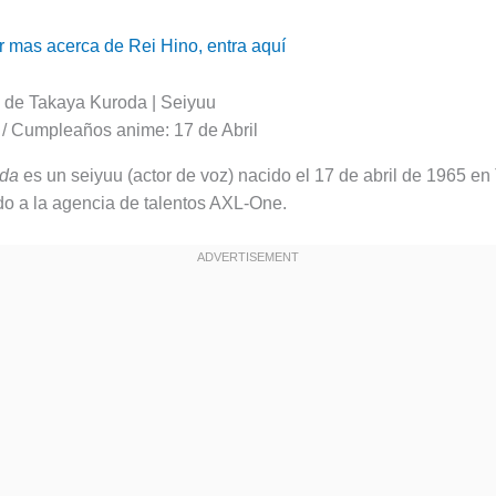
 mas acerca de Rei Hino, entra aquí
de Takaya Kuroda | Seiyuu
oda
es un seiyuu (actor de voz) nacido el 17 de abril de 1965 en 
ado a la agencia de talentos AXL-One.