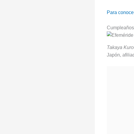
Para conocer
Cumpleaños 
Takaya Kur
Japón, afili