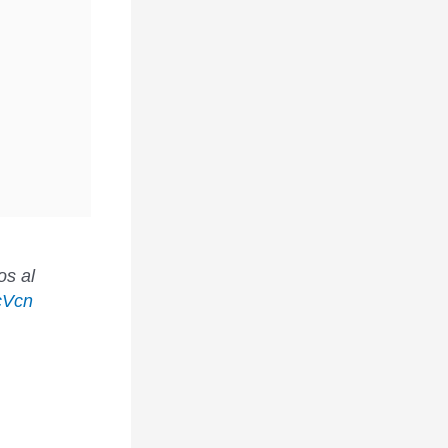
os al
cVcn