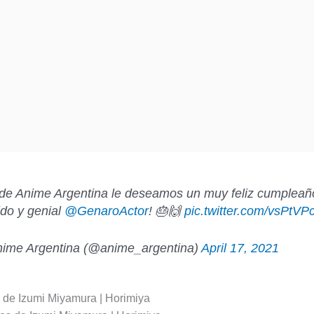
de Anime Argentina le deseamos un muy feliz cumpleañ
ido y genial
@GenaroActor
! 🎂🙌
pic.twitter.com/vsPtVP
ime Argentina (@anime_argentina)
April 17, 2021
de Izumi Miyamura | Horimiya