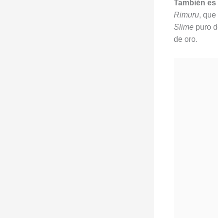
También es 
Rimuru
, que
Slime
puro d
de oro.