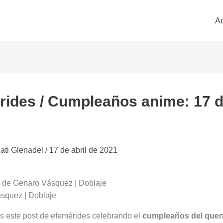
Ac
rides / Cumpleaños anime: 17 
ati Glenadel
/
17 de abril de 2021
de Genaro Vásquez | Doblaje
este post de efemérides celebrando el
cumpleaños del queri