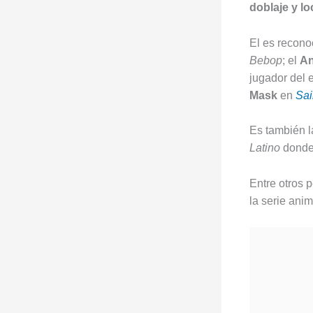
doblaje y l
El es recono
Bebop
; el
An
jugador del
Mask
en
Sai
Es también la
Latino
donde 
Entre otros 
la serie an