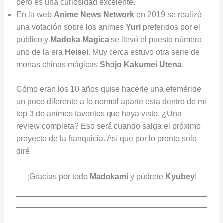
pero es una curiosidad excelente.
En la web
Anime News Network
en 2019 se realizó
una votación sobre los animes
Yuri
preferidos por el
público y
Madoka Magica
se llevó el puesto número
uno de la era
Heisei
. Muy cerca estuvo otra serie de
monas chinas mágicas
Shōjo Kakumei Utena
.
Cómo eran los 10 años quise hacerle una efeméride
un poco diferente a lo normal aparte esta dentro de mi
top 3 de animes favoritos que haya visto. ¿Una
review completa? Eso será cuando salga el próximo
proyecto de la franquicia. Así que por lo pronto solo
diré
¡Gracias por todo
Madokami
y púdrete
Kyubey
!