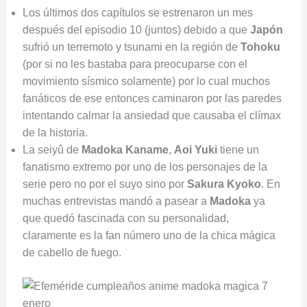
Los últimos dos capítulos se estrenaron un mes
después del episodio 10 (juntos) debido a que
Japón
sufrió un terremoto y tsunami en la región de
Tohoku
(por si no les bastaba para preocuparse con el
movimiento sísmico solamente) por lo cual muchos
fanáticos de ese entonces caminaron por las paredes
intentando calmar la ansiedad que causaba el clímax
de la historia.
La seiyû de
Madoka Kaname
,
Aoi Yuki
tiene un
fanatismo extremo por uno de los personajes de la
serie pero no por el suyo sino por
Sakura Kyoko
. En
muchas entrevistas mandó a pasear a
Madoka
ya
que quedó fascinada con su personalidad,
claramente es la fan número uno de la chica mágica
de cabello de fuego.