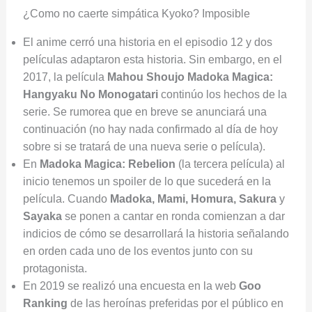
¿Como no caerte simpática Kyoko? Imposible
El anime cerró una historia en el episodio 12 y dos
películas adaptaron esta historia. Sin embargo, en el
2017, la película
Mahou Shoujo Madoka Magica:
Hangyaku No Monogatari
continúo los hechos de la
serie. Se rumorea que en breve se anunciará una
continuación (no hay nada confirmado al día de hoy
sobre si se tratará de una nueva serie o película).
En
Madoka Magica: Rebelion
(la tercera película) al
inicio tenemos un spoiler de lo que sucederá en la
película. Cuando
Madoka, Mami, Homura, Sakura
y
Sayaka
se ponen a cantar en ronda comienzan a dar
indicios de cómo se desarrollará la historia señalando
en orden cada uno de los eventos junto con su
protagonista.
En 2019 se realizó una encuesta en la web
Goo
Ranking
de las heroínas preferidas por el público en