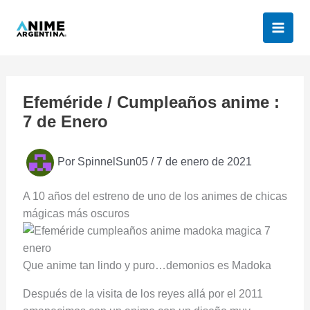
Ir
al
contenido
Efeméride / Cumpleaños anime :
7 de Enero
Por
SpinnelSun05
/
7 de enero de 2021
A 10 años del estreno de uno de los animes de chicas
mágicas más oscuros
Que anime tan lindo y puro…demonios es Madoka
Después de la visita de los reyes allá por el 2011