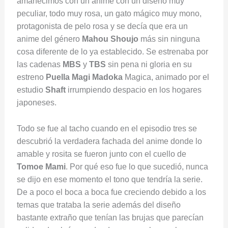
amanecimos con un anime con un diseño muy
peculiar, todo muy rosa, un gato mágico muy mono,
protagonista de pelo rosa y se decía que era un
anime del género
Mahou Shoujo
más sin ninguna
cosa diferente de lo ya establecido. Se estrenaba por
las cadenas
MBS
y
TBS
sin pena ni gloria en su
estreno
Puella Magi Madoka
Magica, animado por el
estudio
Shaft
irrumpiendo despacio en los hogares
japoneses.
Todo se fue al tacho cuando en el episodio tres se
descubrió la verdadera fachada del anime donde lo
amable y rosita se fueron junto con el cuello de
Tomoe Mami
. Por qué eso fue lo que sucedió, nunca
se dijo en ese momento el tono que tendría la serie.
De a poco el boca a boca fue creciendo debido a los
temas que trataba la serie además del diseño
bastante extraño que tenían las brujas que parecían