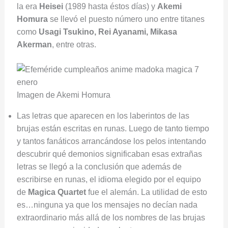
la era
Heisei
(1989 hasta éstos días) y
Akemi
Homura
se llevó el puesto número uno entre titanes
como
Usagi Tsukino, Rei Ayanami, Mikasa
Akerman
, entre otras.
Imagen de Akemi Homura
Las letras que aparecen en los laberintos de las
brujas están escritas en runas. Luego de tanto tiempo
y tantos fanáticos arrancándose los pelos intentando
descubrir qué demonios significaban esas extrañas
letras se llegó a la conclusión que además de
escribirse en runas, el idioma elegido por el equipo
de
Magi
ca
Quartet
fue el alemán. La utilidad de esto
es…ninguna ya que los mensajes no decían nada
extraordinario más allá de los nombres de las brujas