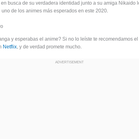
en busca de su verdadera identidad junto a su amiga Nikaido l
 uno de los animes más esperados en este 2020.
anga y esperabas el anime? Si no lo leíste te recomendamos e
en
Netflix
, y de verdad promete mucho.