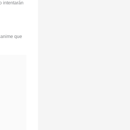
o intentarán
l anime que