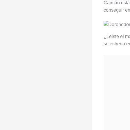
Caimán está 
conseguir en
¿Leiste el m
se estrena 