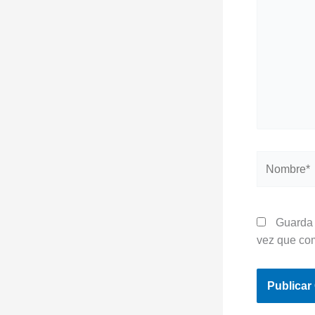
Nombre*
Guarda 
vez que co