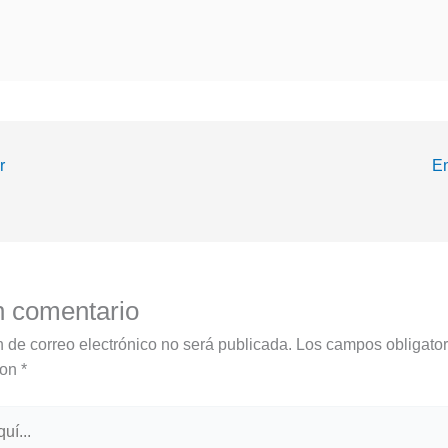
r
En
n comentario
n de correo electrónico no será publicada.
Los campos obligator
con
*