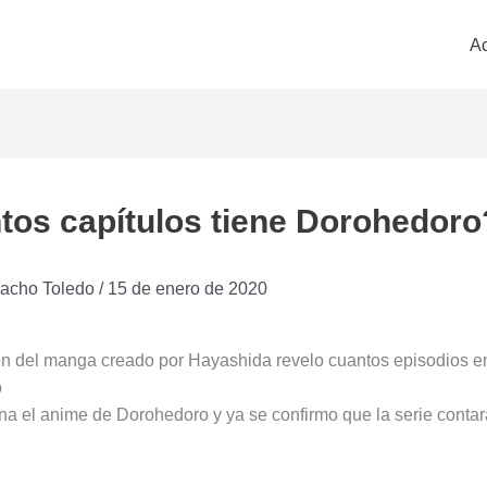
Ac
tos capítulos tiene Dorohedoro
acho Toledo
/
15 de enero de 2020
n del manga creado por Hayashida revelo cuantos episodios em
o
na el anime de Dorohedoro y ya se confirmo que la serie conta