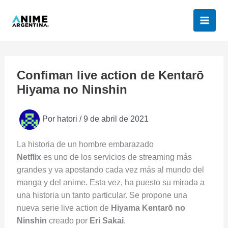
Ir
al
contenido
Confiman live action de Kentarō
Hiyama no Ninshin
Por
hatori
/
9 de abril de 2021
La historia de un hombre embarazado
Netflix
es uno de los servicios de streaming más
grandes y va apostando cada vez más al mundo del
manga y del anime. Esta vez, ha puesto su mirada a
una historia un tanto particular. Se propone una
nueva serie live action de
Hiyama Kentarō no
Ninshin
creado por
Eri Sakai
.