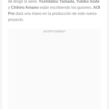
de dirigir la serie.
Yoshitatsu Yamada
,
Yukiko Sode
y
Chihiro Amano
están escribiendo los guiones.
AOI
Pro
dará una mano en la producción de este nuevo
proyecto.