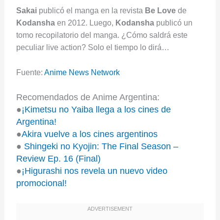
Sakai
publicó el manga en la revista
Be Love
de
Kodansha
en 2012. Luego,
Kodansha
publicó un
tomo recopilatorio del manga. ¿Cómo saldrá este
peculiar live action? Solo el tiempo lo dirá…
Fuente:
Anime News Network
Recomendados de Anime Argentina:
●
¡Kimetsu no Yaiba llega a los cines de
Argentina!
●
Akira vuelve a los cines argentinos
●
Shingeki no Kyojin: The Final Season –
Review Ep. 16 (Final)
●
¡Higurashi nos revela un nuevo video
promocional!