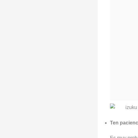
Ten pacienc
Es muy proba