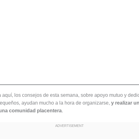
 aquí, los consejos de esta semana, sobre apoyo mutuo y dedi
pequeños, ayudan mucho a la hora de organizarse,
y realizar u
 una comunidad placentera
.