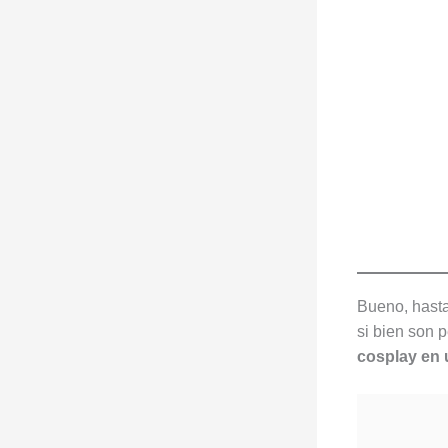
Bueno, hasta
si bien son 
cosplay en