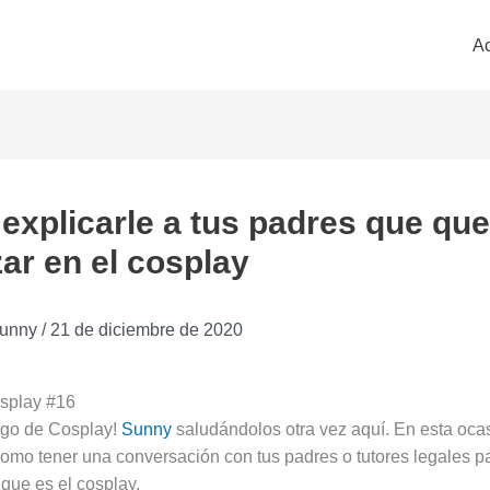
Ac
xplicarle a tus padres que qu
ar en el cosplay
unny
/
21 de diciembre de 2020
osplay #16
go de Cosplay!
Sunny
saludándolos otra vez aquí. En esta ocas
omo tener una conversación con tus padres o tutores legales p
 que es el cosplay.