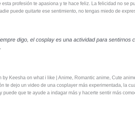
 esta profesión te apasiona y te hace feliz. La felicidad no se 
nadie puede quitarte ese sentimiento, no tengas miedo de expre
empre digo, el cosplay es una actividad para sentirnos
.
ón te dejo un video de una cosplayer más experimentada, la cu
 y puede que te ayude a indagar más y hacerte sentir más como