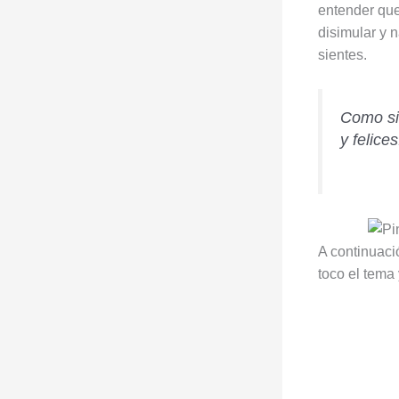
entender que
disimular y 
sientes.
Como si
y felices
A continuaci
toco el tema