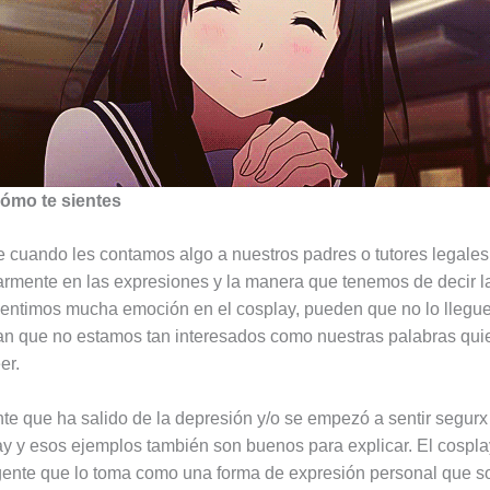
cómo te sientes
cuando les contamos algo a nuestros padres o tutores legales,
armente en las expresiones y la manera que tenemos de decir l
entimos mucha emoción en el cosplay, pueden que no lo llegu
an que no estamos tan interesados como nuestras palabras qui
er.
e que ha salido de la depresión y/o se empezó a sentir segurx
ay y esos ejemplos también son buenos para explicar. El cospl
gente que lo toma como una forma de expresión personal que s