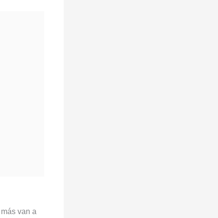
, más van a