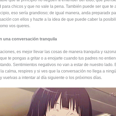
d para chicos y que no vale la pena. También puede ser que te
ncipio, eso sería grandioso; de igual manera, anda preparadx pa
sación
con ellos y hazte a la idea de que puede caber la posibi
como vos queres.
en una conversación tranquila
uaciones, es mejor llevar las cosas de manera tranquila y razon
que te pongas a gritar o a enojarte cuando tus padres no entie
ntando. Sentimientos negativos no van a estar de nuestro lado. E
la calma, respires y si ves que la conversación no llega a ningú
y vuelvas a intentar al día siguiente o los próximos días.