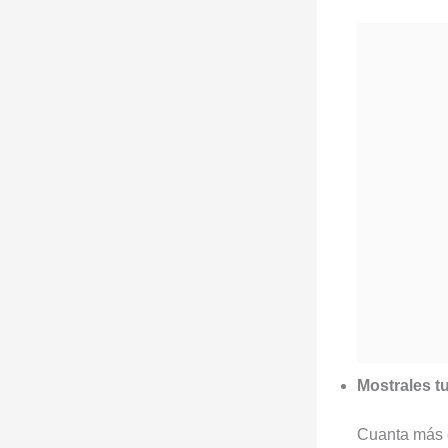
Mostrales t
Cuanta más e