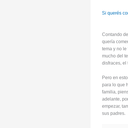
Si querés co
Contando des
quería comen
tema y no le
mucho del te
disfraces, el
Pero en esto
para lo que 
familia, pie
adelante, po
empezar, tam
sus padres.