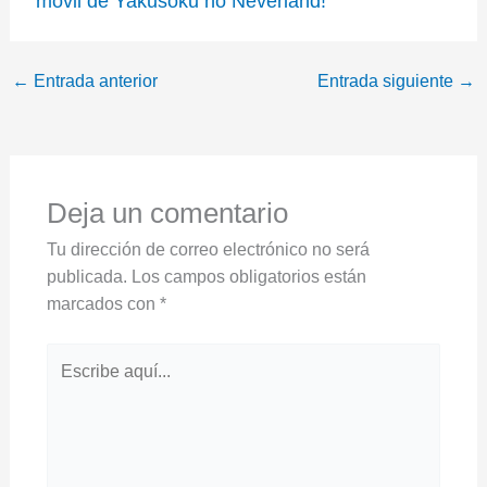
móvil de Yakusoku no Neverland!
←
Entrada anterior
Entrada siguiente
→
Deja un comentario
Tu dirección de correo electrónico no será
publicada.
Los campos obligatorios están
marcados con
*
Escribe
aquí...