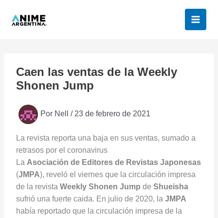
Ir
al
contenido
Caen las ventas de la Weekly
Shonen Jump
Por
Nell
/
23 de febrero de 2021
La revista reporta una baja en sus ventas, sumado a
retrasos por el coronavirus
La
Asociación de Editores de Revistas Japonesas
(
JMPA
), reveló el viernes que la circulación impresa
de la revista
Weekly Shonen Jump
de
Shueisha
sufrió una fuerte caida. En julio de 2020, la
JMPA
había reportado que la circulación impresa de la