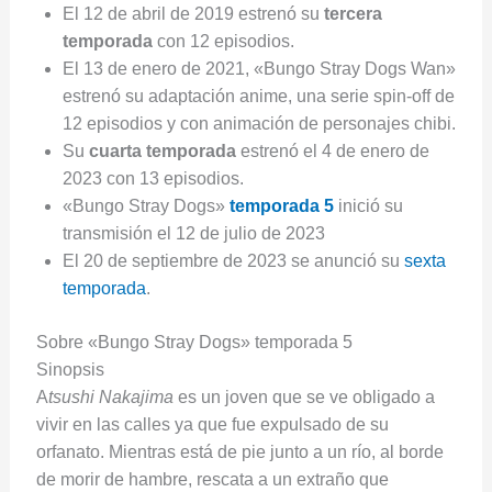
El 12 de abril de 2019 estrenó su
tercera
temporada
con 12 episodios.
El 13 de enero de 2021, «Bungo Stray Dogs Wan»
estrenó su adaptación anime, una serie spin-off de
12 episodios y con animación de personajes chibi.
Su
cuarta temporada
estrenó el 4 de enero de
2023 con 13 episodios.
«Bungo Stray Dogs»
temporada 5
inició su
transmisión el 12 de julio de 2023
El 20 de septiembre de 2023 se anunció su
sexta
temporada
.
Sobre «Bungo Stray Dogs» temporada 5
Sinopsis
A
tsushi Nakajima
es un joven que se ve obligado a
vivir en las calles ya que fue expulsado de su
orfanato. Mientras está de pie junto a un río, al borde
de morir de hambre, rescata a un extraño que