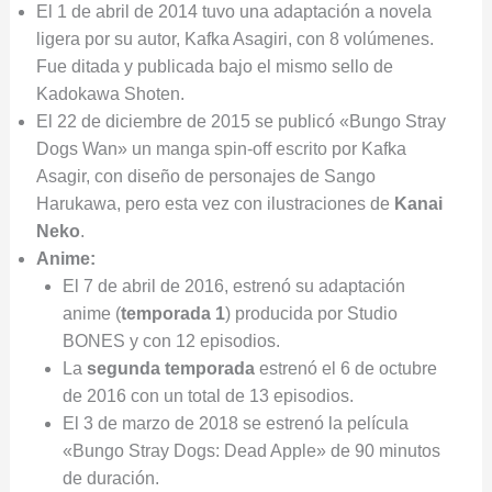
El 1 de abril de 2014 tuvo una adaptación a novela
ligera por su autor, Kafka Asagiri, con 8 volúmenes.
Fue ditada y publicada bajo el mismo sello de
Kadokawa Shoten.
El 22 de diciembre de 2015 se publicó «Bungo Stray
Dogs Wan» un manga spin-off escrito por Kafka
Asagir, con diseño de personajes de Sango
Harukawa, pero esta vez con ilustraciones de
Kanai
Neko
.
Anime:
El 7 de abril de 2016, estrenó su adaptación
anime (
temporada 1
) producida por Studio
BONES y con 12 episodios.
La
segunda temporada
estrenó el 6 de octubre
de 2016 con un total de 13 episodios.
El 3 de marzo de 2018 se estrenó la película
«Bungo Stray Dogs: Dead Apple» de 90 minutos
de duración.