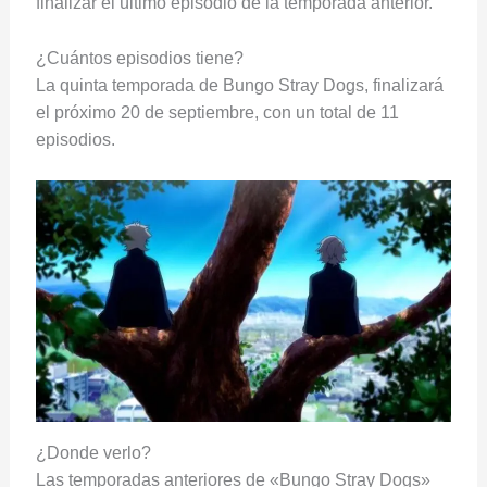
finalizar el último episodio de la temporada anterior.
¿Cuántos episodios tiene?
La quinta temporada de Bungo Stray Dogs, finalizará
el próximo 20 de septiembre, con un total de 11
episodios.
¿Donde verlo?
Las temporadas anteriores de «Bungo Stray Dogs»