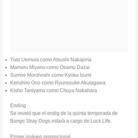
Yuto Uemura como Atsushi Nakajima
Mamoru Miyano como Osamu Dazai
Sumire Morohoshi como Kyoka Izumi
Kenshiro Ono como Ryunosuke Akutagawa
Kisho Taniyama como Chuya Nakahara
Ending
Se reveló que el endig de la quinta temporada de
Bungo Stray Dogs estará a cargo de Luck Life.
Primer imágen promocional