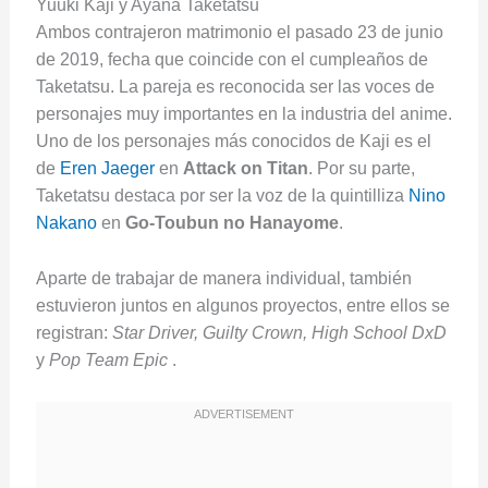
Yuuki Kaji y Ayana Taketatsu
Ambos contrajeron matrimonio el pasado 23 de junio
de 2019, fecha que coincide con el cumpleaños de
Taketatsu. La pareja es reconocida ser las voces de
personajes muy importantes en la industria del anime.
Uno de los personajes más conocidos de Kaji es el
de
Eren Jaeger
en
Attack on Titan
. Por su parte,
Taketatsu destaca por ser la voz de la quintilliza
Nino
Nakano
en
Go-Toubun no Hanayome
.
Aparte de trabajar de manera individual, también
estuvieron juntos en algunos proyectos, entre ellos se
registran:
Star Driver, Guilty Crown, High School DxD
y
Pop Team Epic
.