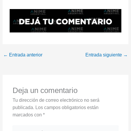
←
Entrada anterior
Entrada siguiente
→
Deja un comentario
Tu dirección de correo electrónico no será
publicada.
Los campos obligatorios están
marcados con
*
Escribe