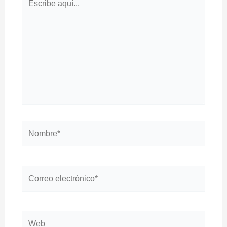
aquí...
Nombre*
Correo
electrónico*
Web