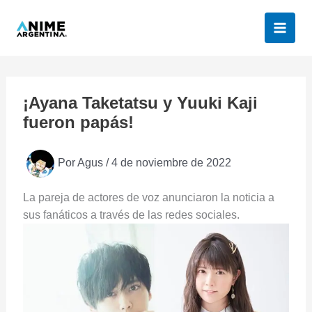
Ir
al
contenido
¡Ayana Taketatsu y Yuuki Kaji
fueron papás!
Por
Agus
/
4 de noviembre de 2022
La pareja de actores de voz anunciaron la noticia a
sus fanáticos a través de las redes sociales.