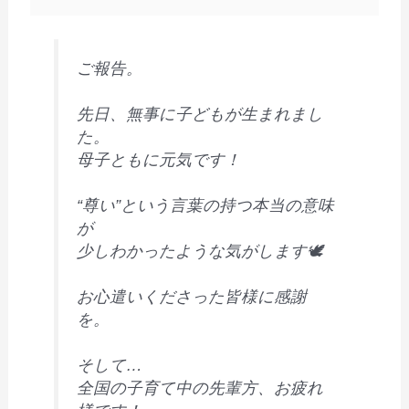
ご報告。
先日、無事に子どもが生まれまし
た。
母子ともに元気です！
“尊い”という言葉の持つ本当の意味
が
少しわかったような気がします🕊
お心遣いくださった皆様に感謝
を。
そして…
全国の子育て中の先輩方、お疲れ