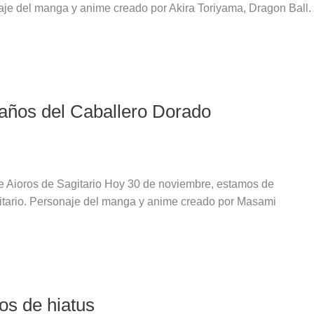
naje del manga y anime creado por Akira Toriyama, Dragon Ball.
eaños del Caballero Dorado
e Aioros de Sagitario Hoy 30 de noviembre, estamos de
gitario. Personaje del manga y anime creado por Masami
os de hiatus