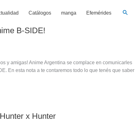
Busca
tualidad
Catálogos
manga
Efemérides
nime B-SIDE!
gos y amigas! Anime Argentina se complace en comunicarles
E. En esta nota a te contaremos todo lo que tenés que saber
 Hunter x Hunter