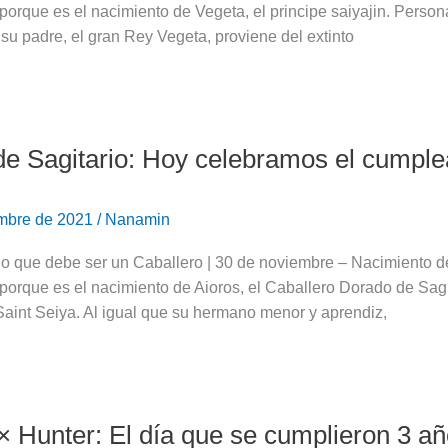
porque es el nacimiento de Vegeta, el principe saiyajin. Perso
 su padre, el gran Rey Vegeta, proviene del extinto
de Sagitario: Hoy celebramos el cumpl
embre de 2021
/
Nanamin
lo que debe ser un Caballero | 30 de noviembre – Nacimiento d
 porque es el nacimiento de Aioros, el Caballero Dorado de Sa
aint Seiya. Al igual que su hermano menor y aprendiz,
× Hunter: El día que se cumplieron 3 añ