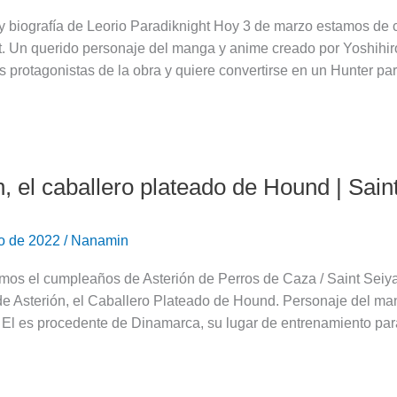
y biografía de Leorio Paradiknight Hoy 3 de marzo estamos de 
t. Un querido personaje del manga y anime creado por Yoshihir
t
s protagonistas de la obra y quiere convertirse en un Hunter pa
n, el caballero plateado de Hound | Sain
ro de 2022
/
Nanamin
mos el cumpleaños de Asterión de Perros de Caza / Saint Seiya
de Asterión, el Caballero Plateado de Hound. Personaje del 
 El es procedente de Dinamarca, su lugar de entrenamiento par