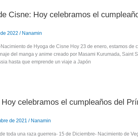
e Cisne: Hoy celebramos el cumpleaño
 de 2022
/
Nanamin
-Nacimiento de Hyoga de Cisne Hoy 23 de enero, estamos de cel
onaje del manga y anime creado por Masami Kurumada, Saint Sei
sia hasta que emprende un viaje a Japón
 Hoy celebramos el cumpleaños del Prín
mbre de 2021
/
Nanamin
 de toda una raza guerrera- 15 de Diciembre- Nacimiento de Ve