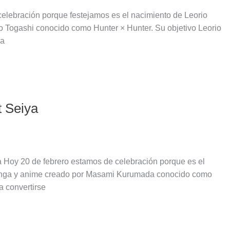
celebración porque festejamos es el nacimiento de Leorio
o Togashi conocido como Hunter × Hunter. Su objetivo Leorio
ra
t Seiya
 Hoy 20 de febrero estamos de celebración porque es el
manga y anime creado por Masami Kurumada conocido como
a convertirse