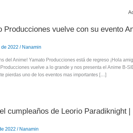
Ac
 Producciones vuelve con su evento A
es
o de 2022
/
Nanamin
ans del Anime! Yamato Producciones está de regreso ¡Hola ami
Producciones vuelve a lo grande y nos presenta el Anime B-SID
te pierdas uno de los eventos mas importantes […]
el cumpleaños de Leorio Paradiknight |
 de 2022
/
Nanamin