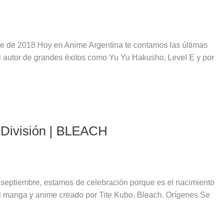
re de 2018 Hoy en Anime Argentina te contamos las últimas
i autor de grandes éxitos como Yu Yu Hakusho, Level E y por
 División | BLEACH
septiembre, estamos de celebración porque es el nacimiento
 manga y anime creado por Tite Kubo, Bleach. Orígenes Se