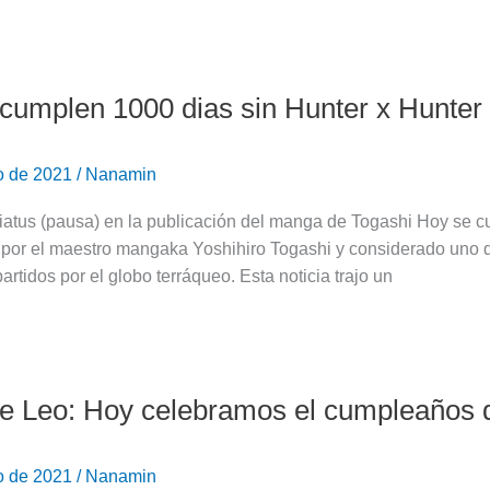
cumplen 1000 dias sin Hunter x Hunter
o de 2021
/
Nanamin
atus (pausa) en la publicación del manga de Togashi Hoy se cu
 por el maestro mangaka Yoshihiro Togashi y considerado uno d
partidos por el globo terráqueo. Esta noticia trajo un
de Leo: Hoy celebramos el cumpleaños d
o de 2021
/
Nanamin