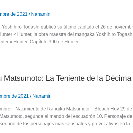
embre de 2021
/
Nanamin
Yoshihiro Togashi publicó su último capítulo el 26 de noviemb
Hunter × Hunter, la obra maestra del mangaka Yoshihiro Togash
nter x Hunter. Capítulo 390 de Hunter
 Matsumoto: La Teniente de la Décima
embre de 2021
/
Nanamin
embre – Nacimiento de Rangiku Matsumoto – Bleach Hoy 29 de 
Matsumoto, segunda al mando del escuadrón 10. Personaje del
ser uno de los personajes mas sensuales y provocativos en la